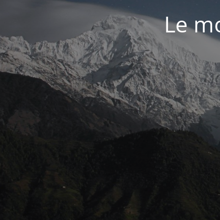
Le mo