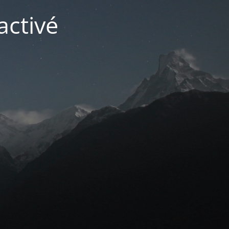
activé