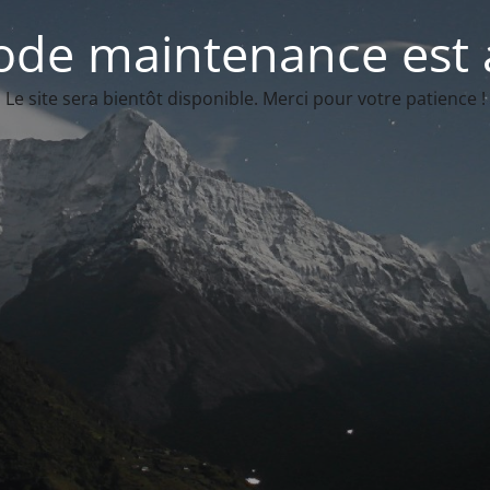
de maintenance est 
Le site sera bientôt disponible. Merci pour votre patience !