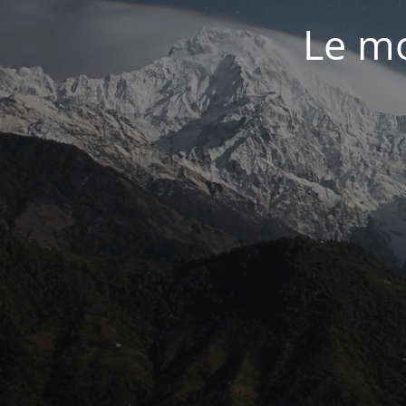
Le mo