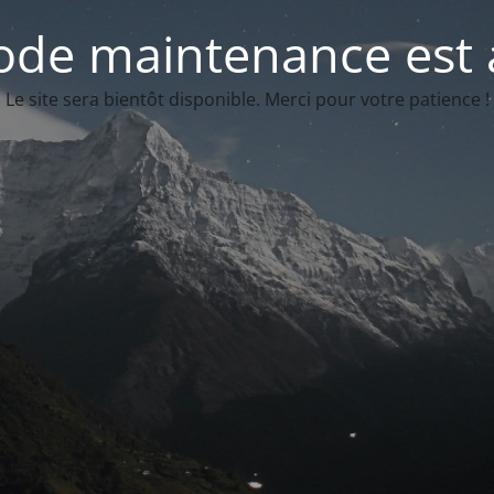
de maintenance est 
Le site sera bientôt disponible. Merci pour votre patience !