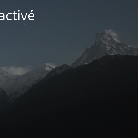
activé