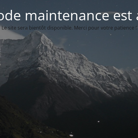
de maintenance est 
Le site sera bientôt disponible. Merci pour votre patience !