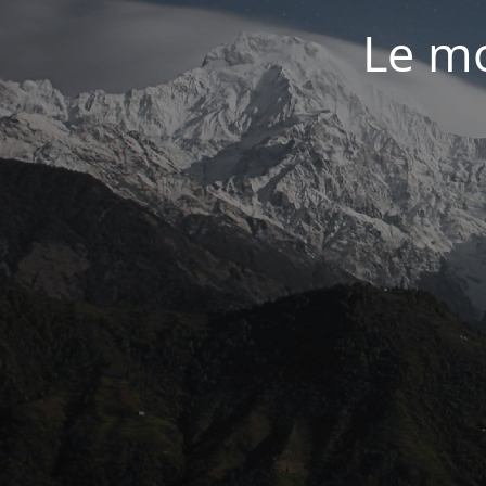
Le mo