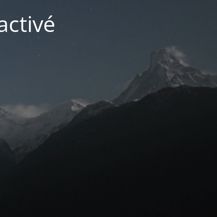
activé