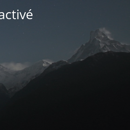
activé