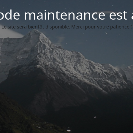
de maintenance est 
Le site sera bientôt disponible. Merci pour votre patience !