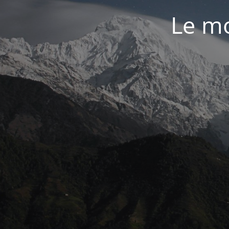
Le mo