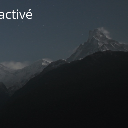
activé