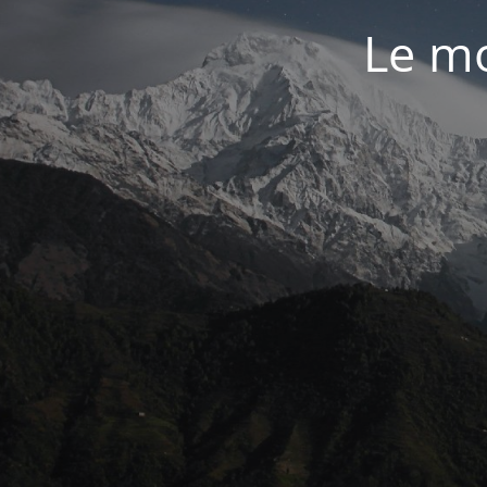
Le mo