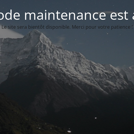
de maintenance est 
Le site sera bientôt disponible. Merci pour votre patience !